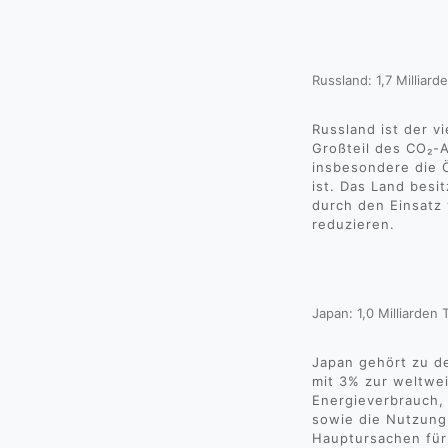
Russland: 1,7 Milliar
Russland ist der v
Großteil des CO₂-
insbesondere die 
ist. Das Land besit
durch den Einsatz
reduzieren.
Japan: 1,0 Milliarden
Japan gehört zu d
mit 3% zur weltwe
Energieverbrauch, 
sowie die Nutzung
Hauptursachen für