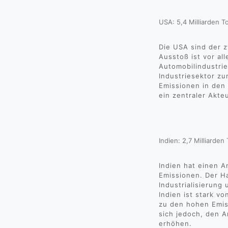
USA: 5,4 Milliarden 
Die USA sind der z
Ausstoß ist vor al
Automobilindustri
Industriesektor zu
Emissionen in den 
ein zentraler Akte
Indien: 2,7 Milliarde
Indien hat einen A
Emissionen. Der Ha
Industrialisierung
Indien ist stark v
zu den hohen Emis
sich jedoch, den A
erhöhen.