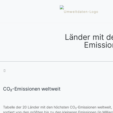
Länder mit 
Emissio
CO₂-Emissionen weltweit
Tabelle der 20 Länder mit den höchsten CO₂-Emissionen weltweit,
sortiert von den größten bis zu den kleineren Emissionen (in Milli