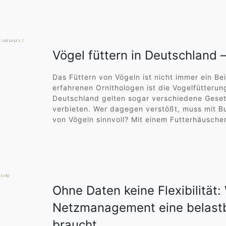
Vögel füttern in Deutschland –
Das Füttern von Vögeln ist nicht immer ein Be
erfahrenen Ornithologen ist die Vogelfütteru
Deutschland gelten sogar verschiedene Gesetz
verbieten. Wer dagegen verstößt, muss mit B
von Vögeln sinnvoll? Mit einem Futterhäusche
Ohne Daten keine Flexibilität:
Netzmanagement eine belastb
braucht