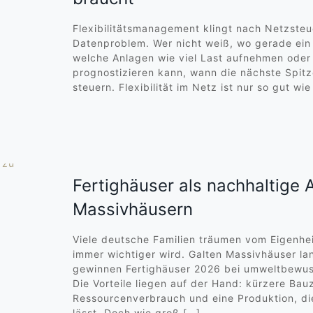
Flexibilitätsmanagement klingt nach Netzsteu
Datenproblem. Wer nicht weiß, wo gerade ein
welche Anlagen wie viel Last aufnehmen oder
prognostizieren kann, wann die nächste Spitz
steuern. Flexibilität im Netz ist nur so gut wie
Fertighäuser als nachhaltige A
Massivhäusern
Viele deutsche Familien träumen vom Eigenhe
immer wichtiger wird. Galten Massivhäuser la
gewinnen Fertighäuser 2026 bei umweltbewus
Die Vorteile liegen auf der Hand: kürzere Bauz
Ressourcenverbrauch und eine Produktion, die
lässt. Doch wie groß
[…]