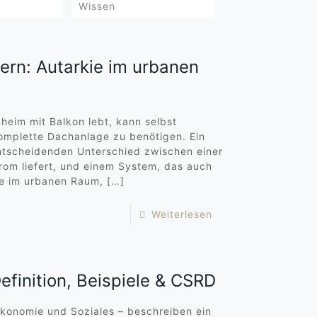
Wissen
ern: Autarkie im urbanen
heim mit Balkon lebt, kann selbst
omplette Dachanlage zu benötigen. Ein
ntscheidenden Unterschied zwischen einer
rom liefert, und einem System, das auch
e im urbanen Raum,
[…]
Weiterlesen
efinition, Beispiele & CSRD
Ökonomie und Soziales – beschreiben ein