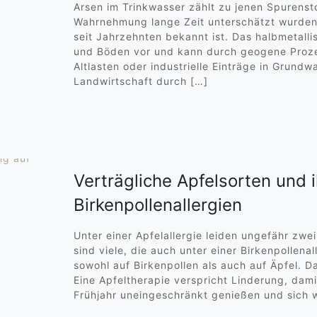
Arsen im Trinkwasser zählt zu jenen Spurensto
Wahrnehmung lange Zeit unterschätzt wurden,
seit Jahrzehnten bekannt ist. Das halbmetall
und Böden vor und kann durch geogene Proze
Altlasten oder industrielle Einträge in Grundw
Landwirtschaft durch
[…]
Verträgliche Apfelsorten und 
Birkenpollenallergien
Unter einer Apfelallergie leiden ungefähr zwe
sind viele, die auch unter einer Birkenpollenal
sowohl auf Birkenpollen als auch auf Äpfel. D
Eine Apfeltherapie verspricht Linderung, dami
Frühjahr uneingeschränkt genießen und sich w