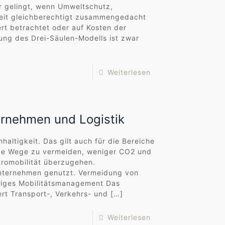
r gelingt, wenn Umweltschutz,
gkeit gleichberechtigt zusammengedacht
ert betrachtet oder auf Kosten der
ng des Drei-Säulen-Modells ist zwar
Weiterlesen
ernehmen und Logistik
ltigkeit. Das gilt auch für die Bereiche
tige Wege zu vermeiden, weniger CO2 und
romobilität überzugehen.
Unternehmen genutzt. Vermeidung von
tiges Mobilitätsmanagement Das
rt Transport-, Verkehrs- und
[…]
Weiterlesen