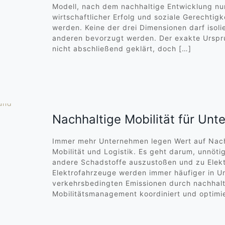
Modell, nach dem nachhaltige Entwicklung nu
wirtschaftlicher Erfolg und soziale Gerechti
werden. Keine der drei Dimensionen darf isoli
anderen bevorzugt werden. Der exakte Urspru
nicht abschließend geklärt, doch
[…]
Nachhaltige Mobilität für Unt
Immer mehr Unternehmen legen Wert auf Nachha
Mobilität und Logistik. Es geht darum, unnö
andere Schadstoffe auszustoßen und zu Elekt
Elektrofahrzeuge werden immer häufiger in 
verkehrsbedingten Emissionen durch nachhal
Mobilitätsmanagement koordiniert und optimie