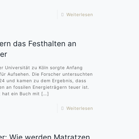
Weiterlesen
ern das Festhalten an
uer
er Universität zu Köln sorgte Anfang
für Aufsehen. Die Forscher untersuchten
24 und kamen zu dem Ergebnis, dass
n an fossilen Energieträgern teuer ist.
 hat ein Buch mit
[…]
Weiterlesen
er: Wie werden Matratzen