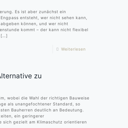
erung. Es ist aber zunächst ein
 Engpass entsteht, wer nicht sehen kann,
 abgeben können, und wer nicht
enstunde kommt – der kann nicht flexibel
[…]
Weiterlesen
lternative zu
im, wobei die Wahl der richtigen Bauweise
nge als unangefochtener Standard, so
sten Bauherren deutlich an Bedeutung.
eiten, ein geringerer
 sich gezielt am Klimaschutz orientieren