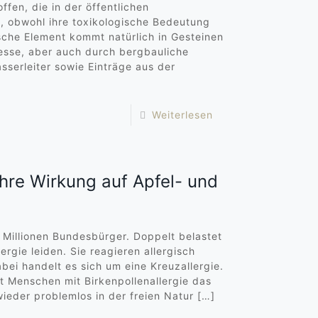
ffen, die in der öffentlichen
 obwohl ihre toxikologische Bedeutung
ische Element kommt natürlich in Gesteinen
sse, aber auch durch bergbauliche
asserleiter sowie Einträge aus der
Weiterlesen
ihre Wirkung auf Apfel- und
i Millionen Bundesbürger. Doppelt belastet
lergie leiden. Sie reagieren allergisch
abei handelt es sich um eine Kreuzallergie.
t Menschen mit Birkenpollenallergie das
ieder problemlos in der freien Natur
[…]