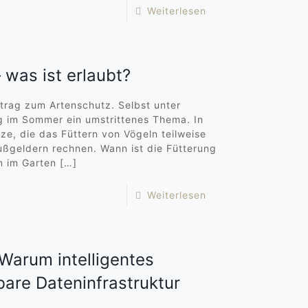
Weiterlesen
 was ist erlaubt?
itrag zum Artenschutz. Selbst unter
ng im Sommer ein umstrittenes Thema. In
e, die das Füttern von Vögeln teilweise
ußgeldern rechnen. Wann ist die Fütterung
n im Garten
[…]
Weiterlesen
 Warum intelligentes
are Dateninfrastruktur