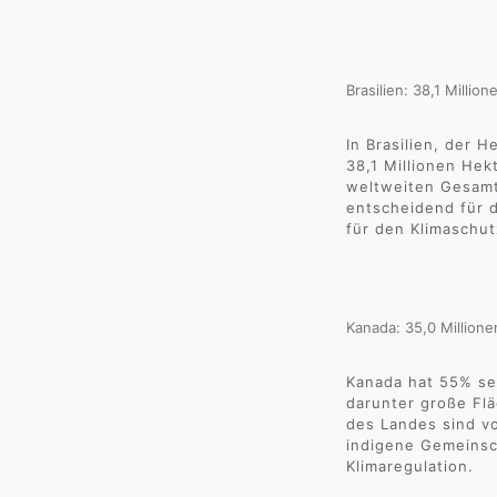
Brasilien: 38,1 Millio
In Brasilien, der
38,1 Millionen Hek
weltweiten Gesamt
entscheidend für d
für den Klimaschut
Kanada: 35,0 Million
Kanada hat 55% sei
darunter große Flä
des Landes sind v
indigene Gemeinsc
Klimaregulation.