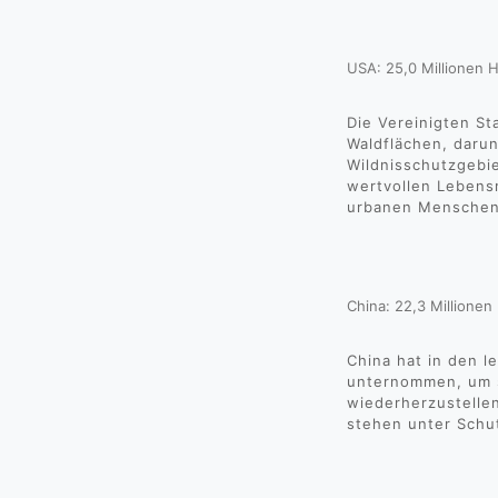
USA: 25,0 Millionen 
Die Vereinigten S
Waldflächen, darun
Wildnisschutzgebie
wertvollen Lebens
urbanen Menschen 
China: 22,3 Millionen
China hat in den 
unternommen, um s
wiederherzustelle
stehen unter Schu