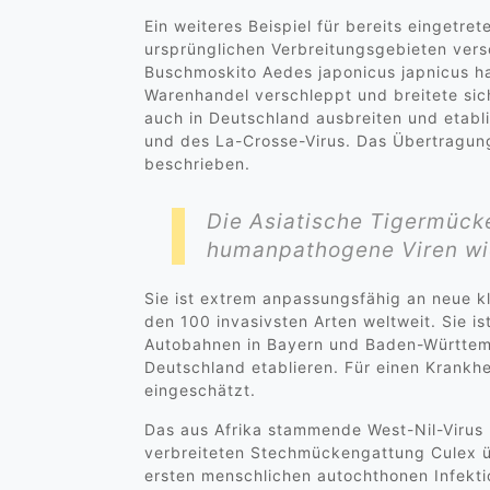
Ein weiteres Beispiel für bereits einget
ursprünglichen Verbreitungsgebieten vers
Buschmoskito Aedes japonicus japnicus ha
Warenhandel verschleppt und breitete sic
auch in Deutschland ausbreiten und etabli
und des La-Crosse-Virus. Das Übertragung
beschrieben.
Die Asiatische Tigermücke
humanpathogene Viren wi
Sie ist extrem anpassungsfähig an neue 
den 100 invasivsten Arten weltweit. Sie 
Autobahnen in Bayern und Baden-Württemb
Deutschland etablieren. Für einen Krankhe
eingeschätzt.
Das aus Afrika stammende West-Nil-Virus h
verbreiteten Stechmückengattung Culex üb
ersten menschlichen autochthonen Infekti