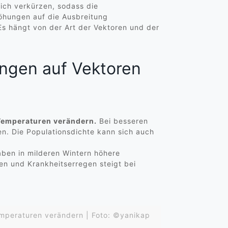
ich verkürzen, sodass die
öhungen auf die Ausbreitung
s hängt von der Art der Vektoren und der
ngen auf Vektoren
 Temperaturen verändern.
Bei besseren
n. Die Populationsdichte kann sich auch
aben in milderen Wintern höhere
n und Krankheitserregen steigt bei
emperaturen verändern | Foto: ©yanikap