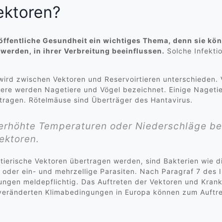
ektoren?
 öffentliche Gesundheit ein wichtiges Thema, denn sie k
werden, in ihrer Verbreitung beeinflussen.
Solche Infekti
wird zwischen Vektoren und Reservoirtieren unterschieden. 
ere werden Nagetiere und Vögel bezeichnet. Einige Nageti
tragen. Rötelmäuse sind Überträger des Hantavirus.
 erhöhte Temperaturen oder Niederschläge be
ektoren.
 tierische Vektoren übertragen werden, sind Bakterien wie d
oder ein- und mehrzellige Parasiten. Nach Paragraf 7 des I
ngen meldepflichtig. Das Auftreten der Vektoren und Krankh
veränderten Klimabedingungen in Europa können zum Auftr