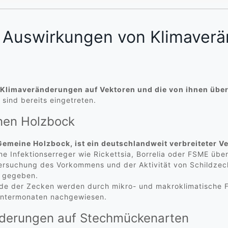
e Auswirkungen von Klimaver
ch Klimaveränderungen auf Vektoren und die von ihnen üb
ind bereits eingetreten.
nen Holzbock
Gemeine Holzbock, ist ein deutschlandweit verbreiteter Ve
 Infektionserreger wie Rickettsia, Borrelia oder FSME üb
ersuchung des Vorkommens und der Aktivität von Schildzec
g gegeben.
ode der Zecken werden durch mikro- und makroklimatische F
intermonaten nachgewiesen.
nderungen auf Stechmückenarten