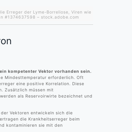
die Erreger der Lyme-Borreliose, Viren wie
djan #1374637598 – stock.adobe.com
von
ein kompetenter Vektor vorhanden sein.
ne Mindesttemperatur erforderlich. Oft
eger eine positive Korrelation. Diese
n. Zusätzlich müssen mit
e werden als Reservoirwirte bezeichnet und
 der Vektoren entwickeln sich die
ertragen die Krankheitserreger beim
d kontaminieren sie mit den