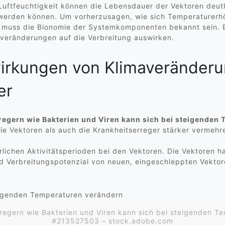
uftfeuchtigkeit können die Lebensdauer der Vektoren deutl
 werden können. Um vorherzusagen, wie sich Temperaturerh
 muss die Bionomie der Systemkomponenten bekannt sein. E
maveränderungen auf die Verbreitung auswirken.
irkungen von Klimaveränderu
er
regern wie Bakterien und Viren kann sich bei steigenden
 Vektoren als auch die Krankheitserreger stärker vermehre
rlichen Aktivitätsperioden bei den Vektoren. Die Vektoren h
 Verbreitungspotenzial von neuen, eingeschleppten Vektore
rregern wie Bakterien und Viren kann sich bei steigenden T
#213527503 – stock.adobe.com