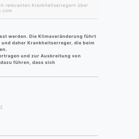
h relevanten Krankheitserregern über
e.com
sst werden. Die Klimaveränderung führt
n und daher Krankheitserreger, die beim
en.
ertragen und zur Ausbreitung von
dazu führen, dass sich
er