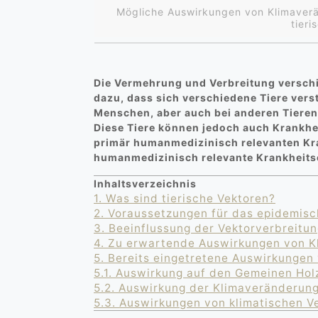
Mögliche Auswirkungen von Klimaverä
tier
Die Vermehrung und Verbreitung versch
dazu, dass sich verschiedene Tiere vers
Menschen, aber auch bei anderen Tiere
Diese Tiere können jedoch auch Krankhe
primär humanmedizinisch relevanten Kr
humanmedizinisch relevante Krankheitser
Inhaltsverzeichnis
1.
Was sind tierische Vektoren?
2.
Voraussetzungen für das epidemisc
3.
Beeinflussung der Vektorverbreitu
4.
Zu erwartende Auswirkungen von Kl
5.
Bereits eingetretene Auswirkungen
5.1.
Auswirkung auf den Gemeinen Hol
5.2.
Auswirkung der Klimaveränderun
5.3.
Auswirkungen von klimatischen 