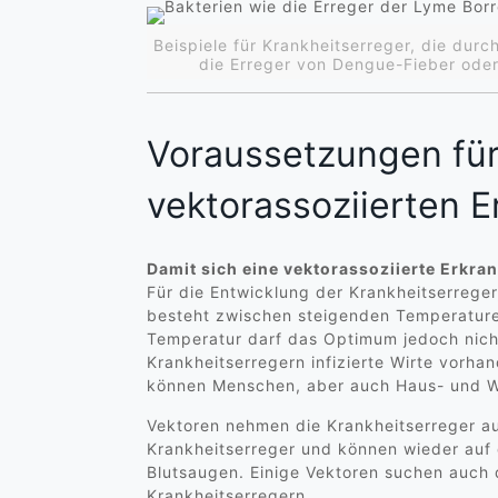
Beispiele für Krankheitserreger, die durc
die Erreger von Dengue-Fieber ode
Voraussetzungen für
vektorassoziierten 
Damit sich eine vektorassoziierte Erkr
Für die Entwicklung der Krankheitserreger
besteht zwischen steigenden Temperaturen
Temperatur darf das Optimum jedoch nicht
Krankheitserregern infizierte Wirte vorha
können Menschen, aber auch Haus- und Wi
Vektoren nehmen die Krankheitserreger auf
Krankheitserreger und können wieder auf 
Blutsaugen. Einige Vektoren suchen auch
Krankheitserregern.