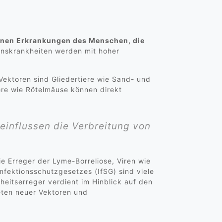
önnen Erkrankungen des Menschen, die
onskrankheiten werden mit hoher
Vektoren sind Gliedertiere wie Sand- und
ere wie Rötelmäuse können direkt
einflussen die Verbreitung von
ie Erreger der Lyme-Borreliose, Viren wie
nfektionsschutzgesetzes (IfSG) sind viele
eitserreger verdient im Hinblick auf den
eten neuer Vektoren und