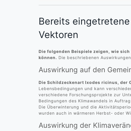
Bereits eingetreten
Vektoren
Die folgenden Beispiele zeigen, wie si
können.
Die beschriebenen Auswirkungen s
Auswirkung auf den Gemei
Die Schildzeckenart Ixodes ricinus, der 
Lebensbedingungen und kann verschiedene
verschiedene Forschungsprojekte zur Unt
Bedingungen des Klimawandels in Auftra
Die Überwinterung und die Aktivitätsperi
wurden auch in wärmeren Herbst- oder W
Auswirkung der Klimaverä