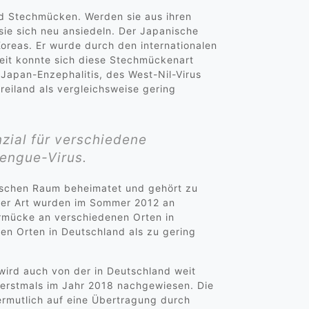
nd Stechmücken. Werden sie aus ihren
ie sich neu ansiedeln. Der Japanische
oreas. Er wurde durch den internationalen
Zeit konnte sich diese Stechmückenart
 Japan-Enzephalitis, des West-Nil-Virus
eiland als vergleichsweise gering
zial für verschiedene
engue-Virus.
tischen Raum beheimatet und gehört zu
eser Art wurden im Sommer 2012 an
rmücke an verschiedenen Orten in
en Orten in Deutschland als zu gering
wird auch von der in Deutschland weit
 erstmals im Jahr 2018 nachgewiesen. Die
ermutlich auf eine Übertragung durch