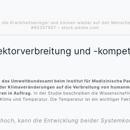
h die Krankheitserreger und können wieder auf den Mensch
#85207907 – stock.adobe.com
ektorverbreitung und -kompe
das Umweltbundesamt beim Institut für Medizinische Para
der Klimaveränderungen auf die Verbreitung von humanm
ren in Auftrag.
In der Studie beschreiben die Wissenschaftl
lima und Temperatur. Die Temperatur ist ein wichtiger Fakt
u hoch, kann die Entwicklung beider System