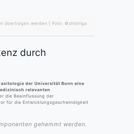
en übertragen werden | Foto: ©shishiga
tenz durch
sitologie der Universität Bonn eine
edizinisch relevanten
er die Beeinflussung der
or für die Entwicklungsgeschwindigkeit
komponenten gehemmt werden.