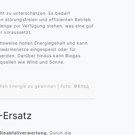
cht zu unterschätzen. Es bedarf
n störungsfreien und effizienten Betrieb
 Menge zur Verfügung stehen, was eine gut
r voraussetzt.
ichsweise hohen Energiegehalt und kann
ahwärmenetze eingespeist oder für
t werden. Darüber hinaus kann Biogas
equellen wie Wind und Sonne.
ällen Energie zu gewinnen | Foto: ©Влад
-Ersatz
 Bioabfallverwertung.
Durch die