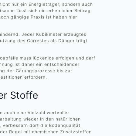
icht nur ein Energieträger, sondern auch
tsache lässt sich ein erheblicher Beitrag
och gängige Praxis ist haben hier
smindernd. Jeder Kubikmeter erzeugtes
Nutzung des Gärrestes als Dünger trägt
oabfälle muss lückenlos erfolgen und darf
ennung ist daher ein entscheidender
ung der Gärungsprozesse bis zur
estitionen erfordern.
r Stoffe
e auch eine Vielzahl wertvoller
arbeitung wieder in den natürlichen
 verbessern dort die Bodenqualität,
n der Regel mit chemischen Zusatzstoffen