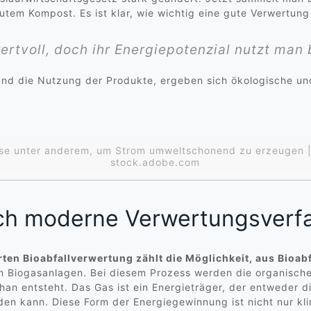
tem Kompost. Es ist klar, wie wichtig eine gute Verwertung 
ertvoll, doch ihr Energiepotenzial nutzt man
nd die Nutzung der Produkte, ergeben sich ökologische u
sse unter anderem, um Strom umweltschonend zu erzeugen 
stock.adobe.com
rch moderne Verwertungsverf
rten Bioabfallverwertung zählt die Möglichkeit, aus Bioab
in Biogasanlagen. Bei diesem Prozess werden die organisc
han entsteht. Das Gas ist ein Energieträger, der entweder
den kann. Diese Form der Energiegewinnung ist nicht nur kl