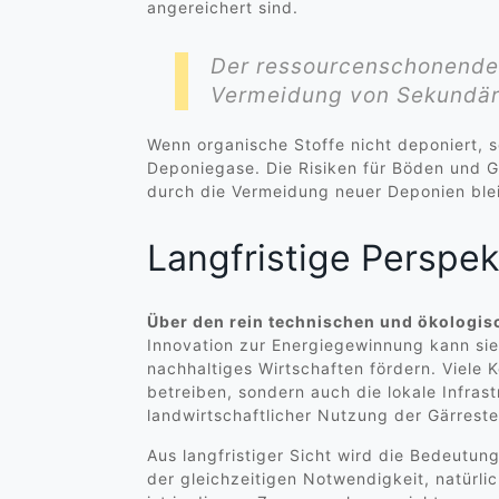
angereichert sind.
Der ressourcenschonende C
Vermeidung von Sekundär
Wenn organische Stoffe nicht deponiert, 
Deponiegase. Die Risiken für Böden und G
durch die Vermeidung neuer Deponien blei
Langfristige Perspek
Über den rein technischen und ökologisc
Innovation zur Energiegewinnung kann sie
nachhaltiges Wirtschaften fördern. Viel
betreiben, sondern auch die lokale Infra
landwirtschaftlicher Nutzung der Gärreste
Aus langfristiger Sicht wird die Bedeutu
der gleichzeitigen Notwendigkeit, natürli