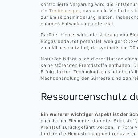
kontrollierte Vergärung wird die Entstehu
ein
Treibhausgas
, das um ein Vielfaches k
zur Emissionsminderung leisten. Insbeson
enormes Entwicklungspotenzial.
Darüber hinaus wirkt die Nutzung von Biog
Biogas bedeutet potenziell weniger CO2-A
zum Klimaschutz bei, da synthetische Dün
Natürlich bringt auch dieser Nutzen eine
keine störenden Fremdstoffe enthalten. Di
Erfolgsfaktor. Technologisch sind ebenfa
Nachbehandlung der Gärreste sind zahlreic
Ressourcenschutz du
Ein weiterer wichtiger Aspekt ist der Sc
chemischer Elemente, darunter Stickstoff,
Kreislauf zurückgeführt werden. In Form 
fördern die Humusbildung und reduzieren d