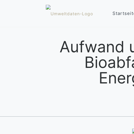
Startseit
Aufwand u
Bioabf
Ener