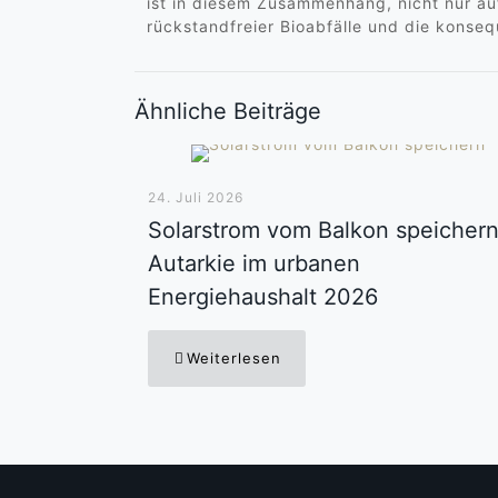
ist in diesem Zusammenhang, nicht nur au
rückstandfreier Bioabfälle und die konse
Ähnliche Beiträge
24. Juli 2026
Solarstrom vom Balkon speichern
Autarkie im urbanen
Energiehaushalt 2026
Weiterlesen