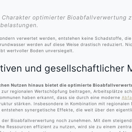
harakter optimierter Bioabfallverwertung ze
belastungen.
sondern verwertet werden, entstehen keine Schadstoffe, die
rundwasser werden auf diese Weise drastisch reduziert. Nic
bt wertvoller Boden unversiegelt.
tiven und gesellschaftlicher
hen Nutzen hinaus bietet die optimierte Bioabfallverwer
 zur regionalen Wertschöpfung beitragen, Arbeitsplätze sc
e Kommunen haben erkannt, dass sie durch eine moderne
Abfa
struktur stärken. Insbesondere in Kombination mit regional
 entstehen synergetische Effekte, die weit über den eigent
ng der Bioabfallverwertung noch zunehmen. Mit dem steigend
che Ressourcen effizient zu nutzen, wird sie zu einem zentr