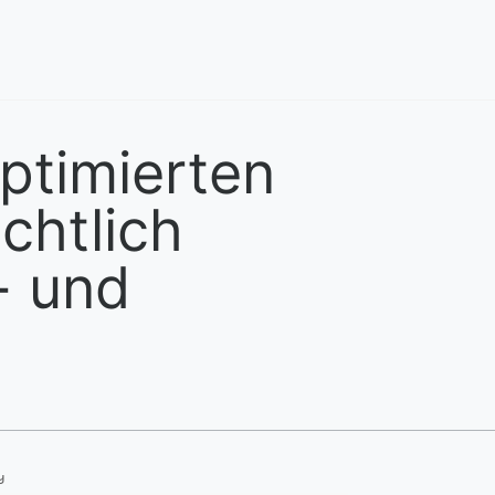
ptimierten
chtlich
- und
z