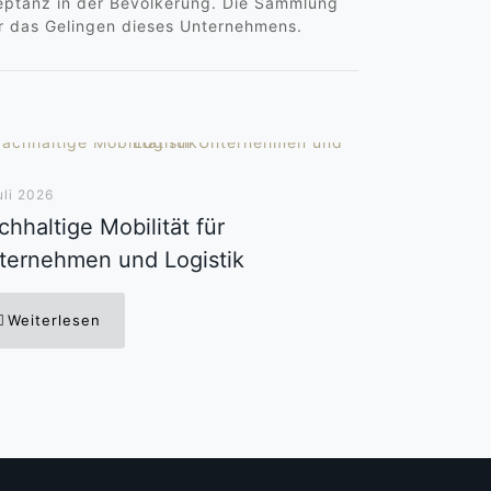
zeptanz in der Bevölkerung. Die Sammlung
ür das Gelingen dieses Unternehmens.
uli 2026
hhaltige Mobilität für
ternehmen und Logistik
Weiterlesen