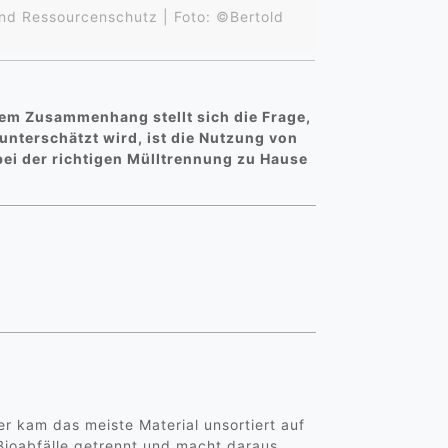
und Ressourcenschutz | Foto: ©Bertold
sem Zusammenhang stellt sich die Frage,
unterschätzt wird, ist die Nutzung von
 bei der richtigen Mülltrennung zu Hause
r kam das meiste Material unsortiert auf
 Bioabfälle getrennt und macht daraus