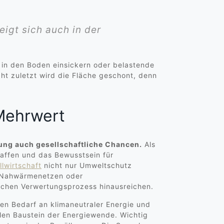
igt sich auch in der
 in den Boden einsickern oder belastende
ht zuletzt wird die Fläche geschont, denn
 Mehrwert
tung auch gesellschaftliche Chancen.
Als
haffen und das Bewusstsein für
llwirtschaft
nicht nur Umweltschutz
en Nahwärmenetzen oder
lichen Verwertungsprozess hinausreichen.
en Bedarf an klimaneutraler Energie und
alen Baustein der Energiewende. Wichtig