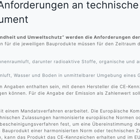
 Anforderungen an technische 
ument
dheit und Umweltschutz“ werden die Anforderungen der B
en für die jeweiligen Bauprodukte müssen für den Zeitraum
nnenraumluft, darunter radioaktive Stoffe, organische und a
enluft, Wasser und Boden in unmittelbarer Umgebung eines
n Angaben enthalten sein, mit denen Hersteller die CE-Kenn
igen können. Für die Angabe der Emission als Zahlenwert sol
it einem Mandatsverfahren erarbeitet. Die Europäische Kom
hnischen Zulassungen harmonisierte europäische Normen oder
sbescheinigungsverfahren fest, um eine Übereinstimmung de
ein Bauprodukt einer harmonisierten Norm oder technischen
e, kann das Produkt das CE-Kennzeichen erhalten und im EU