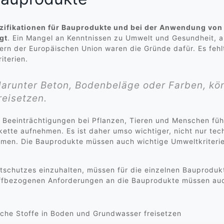
zifikationen für Bauprodukte und bei der Anwendung vo
gt
. Ein Mangel an Kenntnissen zu Umwelt und Gesundheit, a
ern der Europäischen Union waren die Gründe dafür. Es feh
iterien.
arunter Beton, Bodenbeläge oder Farben, kön
eisetzen.
n Beeinträchtigungen bei Pflanzen, Tieren und Menschen fü
ette aufnehmen. Es ist daher umso wichtiger, nicht nur tec
men. Die Bauprodukte müssen auch wichtige Umweltkriterien 
tschutzes einzuhalten, müssen für die einzelnen Bauprodu
toffbezogenen Anforderungen an die Bauprodukte müssen au