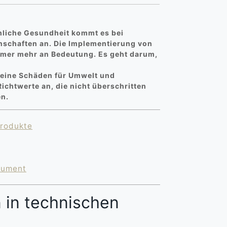
hliche Gesundheit kommt es bei
enschaften an. Die Implementierung von
mmer mehr an Bedeutung. Es geht darum,
keine Schäden für Umwelt und
chtwerte an, die nicht überschritten
en.
produkte
kument
 in technischen