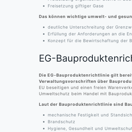
Freisetzung giftiger Gase
Das können wichtige umwelt- und gesund
deutliche Unterschreitung der Grenzwe
Erfüllung der Anforderungen an die E
Konzept für die Bewirtschaftung der 
EG-Bauproduktenricht
Die EG-Bauproduktenrichtlinie gilt bere
Verwaltungsvorschriften über Bauproduk
EU beseitigen und einen freien Warenverke
Umweltschutz beim Handel mit Bauproduk
Laut der Bauproduktenrichtlinie sind Ba
mechanische Festigkeit und Standsich
Brandschutz
Hygiene, Gesundheit und Umweltschu