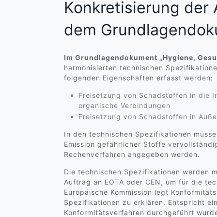
Konkretisierung der
dem Grundlagendok
Im Grundlagendokument „Hygiene, Gesun
harmonisierten technischen Spezifikation
folgenden Eigenschaften erfasst werden:
Freisetzung von Schadstoffen in die I
organische Verbindungen
Freisetzung von Schadstoffen in Auß
In den technischen Spezifikationen müsse
Emission gefährlicher Stoffe vervollständ
Rechenverfahren angegeben werden.
Die technischen Spezifikationen werden m
Auftrag an EOTA oder CEN, um für die tec
Europäische Kommission legt Konformität
Spezifikationen zu erklären. Entspricht 
Konformitätsverfahren durchgeführt wurd