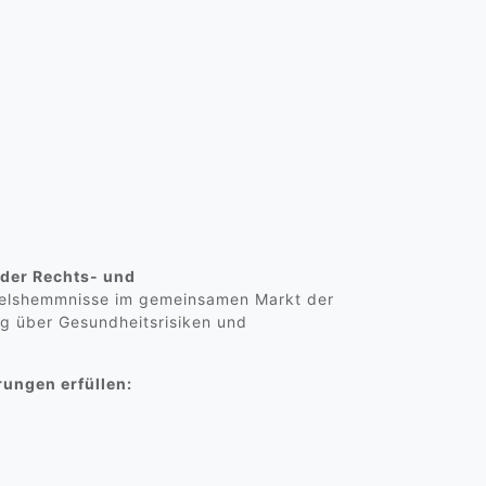
 der Rechts- und
delshemmnisse im gemeinsamen Markt der
ng über Gesundheitsrisiken und
rungen erfüllen: