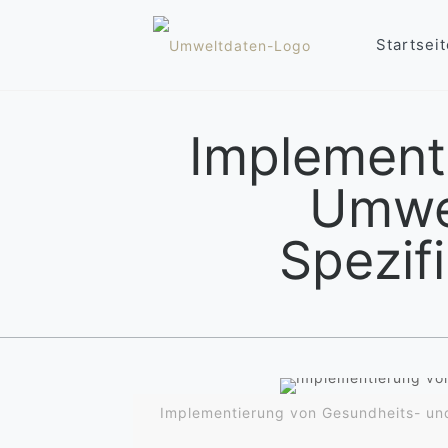
Startseit
Implement
Umwel
Spezif
Implementierung von Gesundheits- und