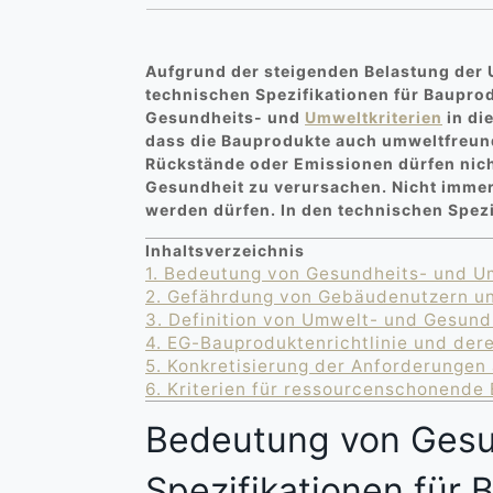
Aufgrund der steigenden Belastung der 
technischen Spezifikationen für Bauprod
Gesundheits- und
Umweltkriterien
in di
dass die Bauprodukte auch umweltfreun
Rückstände oder Emissionen dürfen nich
Gesundheit zu verursachen. Nicht immer 
werden dürfen. In den technischen Spez
Inhaltsverzeichnis
1.
Bedeutung von Gesundheits- und Umw
2.
Gefährdung von Gebäudenutzern un
3.
Definition von Umwelt- und Gesundh
4.
EG-Bauproduktenrichtlinie und dere
5.
Konkretisierung der Anforderungen
6.
Kriterien für ressourcenschonende
Bedeutung von Gesun
Spezifikationen für