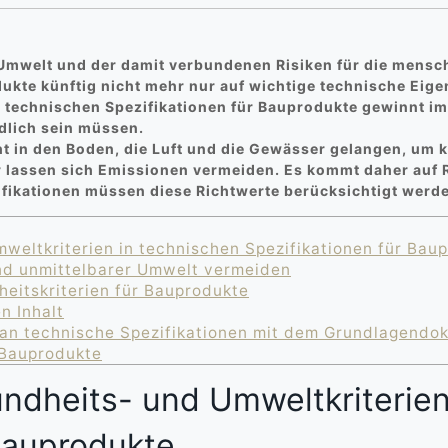
Umwelt und der damit verbundenen Risiken für die mensc
ukte künftig nicht mehr nur auf wichtige technische Eig
e technischen Spezifikationen für Bauprodukte gewinnt i
dlich sein müssen.
t in den Boden, die Luft und die Gewässer gelangen, um 
lassen sich Emissionen vermeiden. Es kommt daher auf Ri
ifikationen müssen diese Richtwerte berücksichtigt werd
eltkriterien in technischen Spezifikationen für Bau
d unmittelbarer Umwelt vermeiden
eitskriterien für Bauprodukte
n Inhalt
 an technische Spezifikationen mit dem Grundlagendo
 Bauprodukte
dheits- und Umweltkriterien
 Bauprodukte