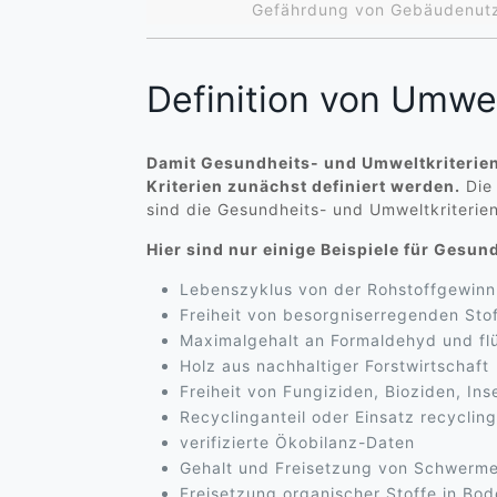
Gefährdung von Gebäudenutze
Definition von Umwe
Damit Gesundheits- und Umweltkriterien
Kriterien zunächst definiert werden.
Die 
sind die Gesundheits- und Umweltkriteri
Hier sind nur einige Beispiele für Gesu
Lebenszyklus von der Rohstoffgewinn
Freiheit von besorgniserregenden St
Maximalgehalt an Formaldehyd und fl
Holz aus nachhaltiger Forstwirtschaft
Freiheit von Fungiziden, Bioziden, I
Recyclinganteil oder Einsatz recyclin
verifizierte Ökobilanz-Daten
Gehalt und Freisetzung von Schwerme
Freisetzung organischer Stoffe in B