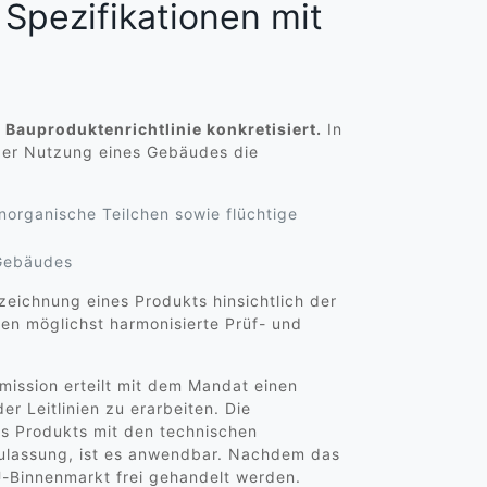
Spezifikationen mit
auproduktenrichtlinie konkretisiert.
In
 der Nutzung eines Gebäudes die
norganische Teilchen sowie flüchtige
 Gebäudes
zeichnung eines Produkts hinsichtlich der
len möglichst harmonisierte Prüf- und
mission erteilt mit dem Mandat einen
 Leitlinien zu erarbeiten. Die
s Produkts mit den technischen
 Zulassung, ist es anwendbar. Nachdem das
-Binnenmarkt frei gehandelt werden.