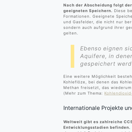
Nach der Abscheidung folgt der
geeigneten Speichern.
Diese be
Formationen. Geeignete Speiche
und Gasfelder, die nicht nur be
sondern auch aufgrund ihrer ge
gelten.
Ebenso eignen si
Aquifere, in dene
gespeichert werd
Eine weitere Möglichkeit beste
Kohleflöze, bei denen das Kohlen
Methan freisetzt, das wiederum
(Mehr zum Thema:
Kohlendioxid
Internationale Projekte u
Weltweit gibt es zahlreiche CCS
Entwicklungsstadien befinden.