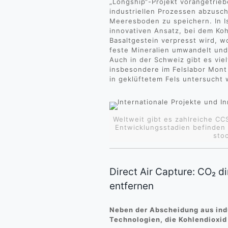
„Longship“-Projekt vorangetrieb
industriellen Prozessen abzusc
Meeresboden zu speichern. In Is
innovativen Ansatz, bei dem Koh
Basaltgestein verpresst wird, w
feste Mineralien umwandelt und
Auch in der Schweiz gibt es vi
insbesondere im Felslabor Mont
in geklüftetem Fels untersucht 
Weltweit gibt es zahlreiche CCS
Entwicklungsstadien befinden
sto
Direct Air Capture: CO₂ d
entfernen
Neben der Abscheidung aus indu
Technologien, die Kohlendioxid