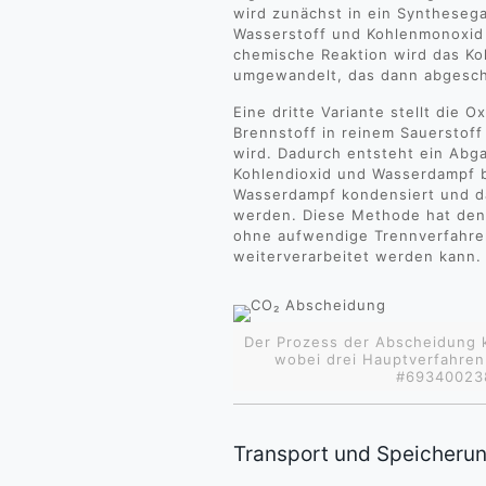
wird zunächst in ein Syntheseg
Wasserstoff und Kohlenmonoxid
chemische Reaktion wird das Ko
umgewandelt, das dann abgesc
Eine dritte Variante stellt die 
Brennstoff in reinem Sauerstoff
wird. Dadurch entsteht ein Abga
Kohlendioxid und Wasserdampf 
Wasserdampf kondensiert und d
werden. Diese Methode hat den
ohne aufwendige Trennverfahren
weiterverarbeitet werden kann.
Der Prozess der Abscheidung 
wobei drei Hauptverfahren
#693400238
Transport und Speicheru