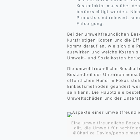
Kostenfaktor muss über de
berücksichtigt werden. Nich
Produkts sind relevant, son
Entsorgung.
Bei der umweltfreundlichen Bes
kurzfristigen Kosten und die Ef
kommt darauf an, wie sich die P
auswirken und welche Kosten si
Umwelt- und Sozialkosten berüc
Die umweltfreundliche Beschaff
Bestandteil der Unternehmensst
öffentlichen Hand im Fokus ste
Einkaufsmethoden geändert wer
sein kann. Die Hauptziele beste
Umweltschäden und der Unterstü
Eine umweltfreundliche Bescha
gilt, die Umwelt für nachfol
©Charlize Davids/peopleima