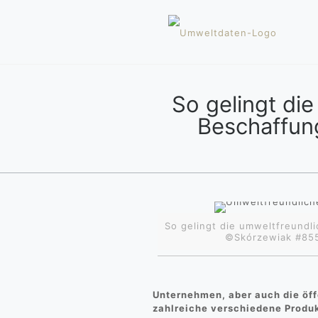
So gelingt di
Beschaffun
So gelingt die umweltfreundl
©Skórzewiak #855
Unternehmen, aber auch die öf
zahlreiche verschiedene Produ