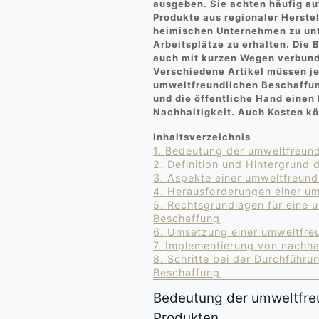
ausgeben. Sie achten häufig au
Produkte aus regionaler Herste
heimischen Unternehmen zu unt
Arbeitsplätze zu erhalten. Die
auch mit kurzen Wegen verbund
Verschiedene Artikel müssen je
umweltfreundlichen Beschaffun
und die öffentliche Hand eine
Nachhaltigkeit. Auch Kosten k
Inhaltsverzeichnis
1.
Bedeutung der umweltfreund
2.
Definition und Hintergrund
3.
Aspekte einer umweltfreund
4.
Herausforderungen einer um
5.
Rechtsgrundlagen für eine u
Beschaffung
6.
Umsetzung einer umweltfreu
7.
Implementierung von nachhal
8.
Schritte bei der Durchführu
Beschaffung
Bedeutung der umweltfre
Produkten