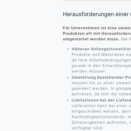
Herausforderungen einer
Für Unternehmen ist eine umwe
Produkten oft mit Herausforde
umgestaltet werden muss.
Die 
Höheren Anfangsinvestitio
Produkte und Materialien k
da faire Arbeitsbedingung
gerade in den Entwicklungs
werden müssen.
Umstellung bestehender Pr
müssen hin zu einer umwelt
geändert werden. In global
auftreten, da sich die Umwe
Limitationen bei der Liefe
Lieferanten kann bei eine
eingeschränkt werden, denn 
Nachhaltigkeitsstandards. I
Schwierigkeiten auftreten,
verfügbar sind.