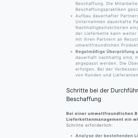
Beschaffung. Die Mitarbeit
Beschaffungspraktiken gesc
Aufbau dauerhafter Partner
Unternehmen dauerhafte Par
Nachhaltigkeitskriterien ei
der Lieferkette kann weit
mit ihren Partnern an Recy
umweltfreundlichen Produk
Regelmäßige Überprüfung 
dauerhaft nachhaltig sind, 
angepasst werden. Die Über
erfolgen. Bei der Verbesse
von Kunden und Lieferanten
Schritte bei der Durchfüh
Beschaffung
Bei einer umweltfreundlichen B
Lieferkettenmanagement ein wi
Schritte erforderlich:
Analyse der bestehenden Li