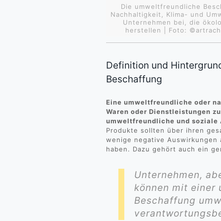
Die umweltfreundliche Besc
Nachhaltigkeit, Klima- und Um
Unternehmen bei, die ökol
herstellen | Foto: ©artra
Definition und Hintergru
Beschaffung
Eine umweltfreundliche oder n
Waren oder Dienstleistungen zu
umweltfreundliche und soziale
Produkte sollten über ihren ge
wenige negative Auswirkungen a
haben. Dazu gehört auch ein ge
Unternehmen, abe
können mit einer
Beschaffung umwe
verantwortungsb