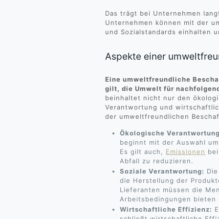
Das trägt bei Unternehmen langf
Unternehmen können mit der um
und Sozialstandards einhalten u
Aspekte einer umweltfre
Eine umweltfreundliche Beschaf
gilt, die Umwelt für nachfolgen
beinhaltet nicht nur den ökolog
Verantwortung und wirtschaftlic
der umweltfreundlichen Bescha
Ökologische Verantwortung
beginnt mit der Auswahl umw
Es gilt auch,
Emissionen
bei
Abfall zu reduzieren.
Soziale Verantwortung:
Die 
die Herstellung der Produkt
Lieferanten müssen die Men
Arbeitsbedingungen bieten 
Wirtschaftliche Effizienz:
E
schließt wirtschaftliche Eff