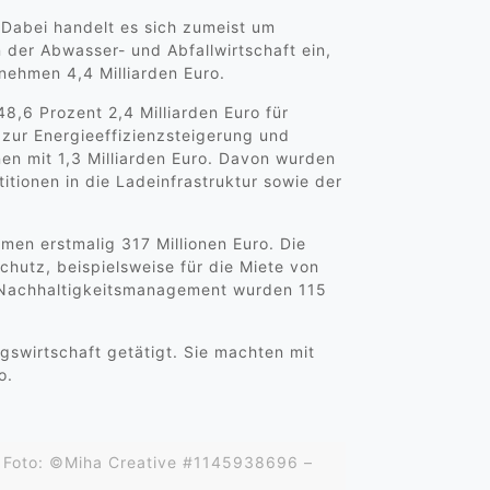
Dabei handelt es sich zumeist um
 der Abwasser- und Abfallwirtschaft ein,
nehmen 4,4 Milliarden Euro.
48,6 Prozent 2,4 Milliarden Euro für
ur Energieeffizienzsteigerung und
onen mit 1,3 Milliarden Euro. Davon wurden
titionen in die Ladeinfrastruktur sowie der
en erstmalig 317 Millionen Euro. Die
chutz, beispielsweise für die Miete von
 Nachhaltigkeitsmanagement wurden 115
swirtschaft getätigt. Sie machten mit
o.
 | Foto: ©Miha Creative #1145938696 –