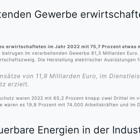
itenden Gewerbe erwirtschaft
s erwirtschafteten im Jahr 2022 mit 75,7 Prozent etwas me
betrugen im verarbeitenden Gewerbe 81,3 Milliarden Euro
rtschaftszweig. Die Herstellung elektrischer Ausrüstungen fo
tze von 11,9 Milliarden Euro, im Dienstleis
z erzielt.
schutz waren 2022 mit 65,2 Prozent knapp zwei Drittel im 
 waren es 19,8 Prozent mit 74.000 Arbeitskräften und im Di
uerbare Energien in der Indus