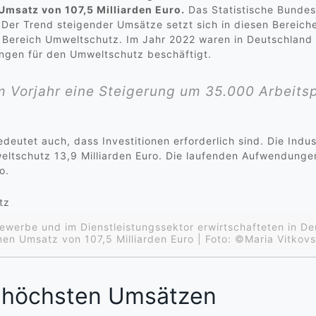
Umsatz von 107,5 Milliarden Euro.
Das Statistische Bundes
Der Trend steigender Umsätze setzt sich in diesen Bereiche
im Bereich Umweltschutz. Im Jahr 2022 waren in Deutschlan
ngen für den Umweltschutz beschäftigt.
Vorjahr eine Steigerung um 35.000 Arbeitspl
deutet auch, dass Investitionen erforderlich sind. Die Ind
ltschutz 13,9 Milliarden Euro. Die laufenden Aufwendungen
o.
werbe und im Dienstleistungssektor erwirtschafteten in De
nen Umsatz von 107,5 Milliarden Euro | Foto: ©Maria Vitk
n höchsten Umsätzen