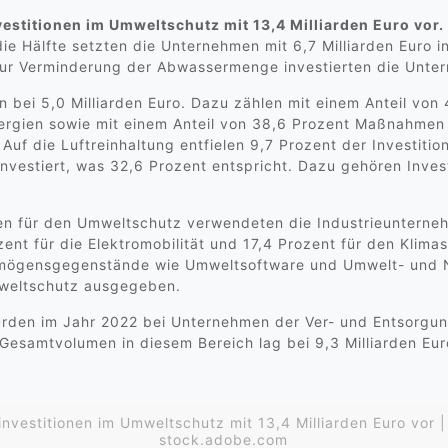
estitionen im Umweltschutz mit 13,4 Milliarden Euro vor.
e Hälfte setzten die Unternehmen mit 6,7 Milliarden Euro in
zur Verminderung der Abwassermenge investierten die Unter
 bei 5,0 Milliarden Euro. Dazu zählen mit einem Anteil von 
gien sowie mit einem Anteil von 38,6 Prozent Maßnahmen z
 Auf die Luftreinhaltung entfielen 9,7 Prozent der Investiti
 investiert, was 32,6 Prozent entspricht. Dazu gehören Inves
n für den Umweltschutz verwendeten die Industrieunternehm
nt für die Elektromobilität und 17,4 Prozent für den Klimas
Vermögensgegenstände wie Umweltsoftware und Umwelt- und
Umweltschutz ausgegeben.
rden im Jahr 2022 bei Unternehmen der Ver- und Entsorgung
s Gesamtvolumen in diesem Bereich lag bei 9,3 Milliarden Eur
investitionen im Umweltschutz mit 13,4 Milliarden Euro vor
stock.adobe.com