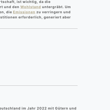
chaft, ist wichtig, da die
rt und den
Wohlstand
untergräbt. Um
en, die
Emissionen
zu verringern und
titionen erforderlich, generiert aber
eutschland im Jahr 2022 mit Gütern und