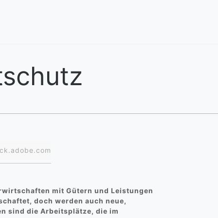
tschutz
tock.adobe.com
rwirtschaften mit Gütern und Leistungen
schaftet, doch werden auch neue,
 sind die Arbeitsplätze, die im