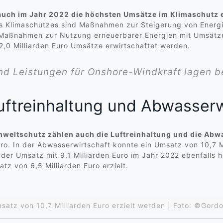
auch im Jahr 2022 die höchsten Umsätze im Klimaschutz e
des Klimaschutzes sind Maßnahmen zur Steigerung von Energi
 Maßnahmen zur Nutzung erneuerbarer Energien mit Umsätzen
 Milliarden Euro Umsätze erwirtschaftet werden.
d Leistungen für Onshore-Windkraft lagen bei
ftreinhaltung und Abwasserw
weltschutz zählen auch die Luftreinhaltung und die Abw
uro. In der Abwasserwirtschaft konnte ein Umsatz von 10,7 Mi
 der Umsatz mit 9,1 Milliarden Euro im Jahr 2022 ebenfalls h
z von 6,5 Milliarden Euro erzielt.
msatz von 10,7 Milliarden Euro erzielt werden | Foto: ©G