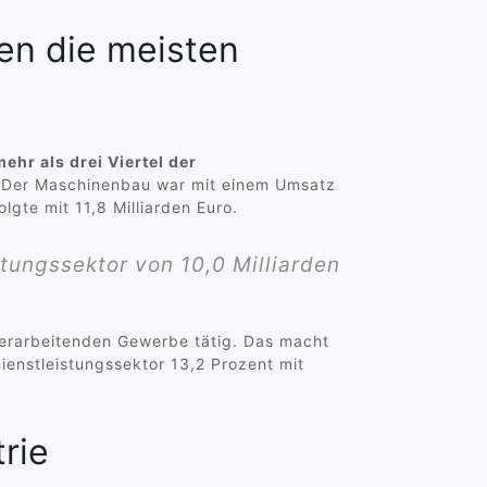
en die meisten
hr als drei Viertel der
. Der Maschinenbau war mit einem Umsatz
lgte mit 11,8 Milliarden Euro.
tungssektor von 10,0 Milliarden
verarbeitenden Gewerbe tätig. Das macht
enstleistungssektor 13,2 Prozent mit
trie