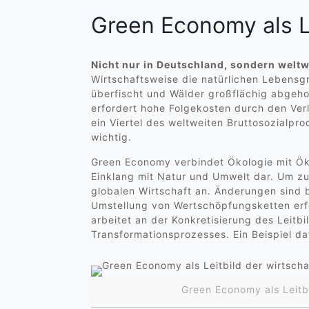
Green Economy als Le
Nicht nur in Deutschland, sondern weltw
Wirtschaftsweise die natürlichen Lebensg
überfischt und Wälder großflächig abgeh
erfordert hohe Folgekosten durch den Ver
ein Viertel des weltweiten Bruttosozialp
wichtig.
Green Economy verbindet Ökologie mit Öko
Einklang mit Natur und Umwelt dar. Um z
globalen Wirtschaft an. Änderungen sind
Umstellung von Wertschöpfungsketten erf
arbeitet an der Konkretisierung des Leitb
Transformationsprozesses. Ein Beispiel da
Green Economy als Leitb