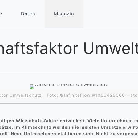
e
Daten
Magazin
haftsfaktor Umwel
ktor Umweltschutz | Foto: ©InfiniteFlow #1089428368 – s
htigen Wirtschaftsfaktor entwickelt. Viele Unternehmen e
ätze. Im Klimaschutz werden die meisten Umsätze erwirt
lt. Neue Unternehmen etablieren sich. Nicht zu vergessen