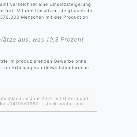
amt verzeichnet eine Umsatzsteigerung
n fort. Mit den Umsätzen steigt auch die
d 376.000 Menschen mit der Produktion
ätze aus, was 10,3 Prozent
ustrie im produzierenden Gewerbe ohne
 zur Erfüllung von Umweltstandards in
utschland im Jahr 2022 mit Gütern und
ovska #1419561960 – stock.adobe.com