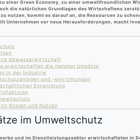
 einer Green Economy, zu einer umweltfreundlichen Wirts
ch die natürlichen Grundlagen des Wirtschaftens zerstö
 zu nutzen, kommt es darauf an, die Ressourcen zu schon
llt Unternehmen vor neue Herausforderungen, macht Inves
schutz
ätzen
und Abwasserwirtschaft
e erwirtschaften die meisten Umsätze
en in der Industrie
schutzanlagen und –einrichtungen
tschaftlichen Entwicklung
ftsfaktoren
mweltschutz
von Kosten und Nutzen
ätze im Umweltschutz
rbe und im Dienstleistungssektor erwirtschafteten in D