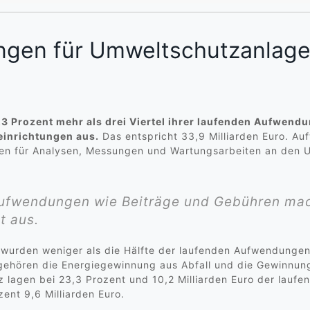
gen für Umweltschutzanlage
3 Prozent mehr als drei Viertel ihrer laufenden Aufwend
einrichtungen aus.
Das entspricht 33,9 Milliarden Euro. A
ngen für Analysen, Messungen und Wartungsarbeiten an den 
fwendungen wie Beiträge und Gebühren mach
t aus.
 wurden weniger als die Hälfte der laufenden Aufwendungen 
hören die Energiegewinnung aus Abfall und die Gewinnung
 lagen bei 23,3 Prozent und 10,2 Milliarden Euro der lauf
ent 9,6 Milliarden Euro.