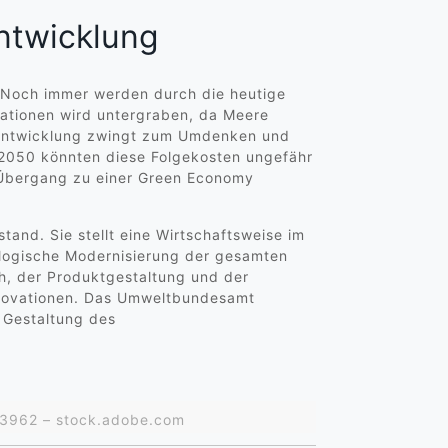
Entwicklung
Noch immer werden durch die heutige
rationen wird untergraben, da Meere
e Entwicklung zwingt zum Umdenken und
r 2050 könnten diese Folgekosten ungefähr
r Übergang zu einer Green Economy
and. Sie stellt eine Wirtschaftsweise im
logische Modernisierung der gesamten
h, der Produktgestaltung und der
innovationen. Das Umweltbundesamt
e Gestaltung des
433962 – stock.adobe.com