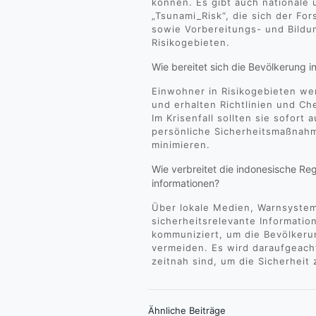
können. Es gibt auch nationale 
„Tsunami_Risk“, die sich der F
sowie Vorbereitungs- und Bildu
Risikogebieten.
Wie bereitet sich die Bevölkerung i
Einwohner in Risikogebieten wer
und erhalten Richtlinien und Che
Im Krisenfall sollten sie sofort
persönliche Sicherheitsmaßnahm
minimieren.
Wie verbreitet die indonesische Re
informationen?
Über lokale Medien, Warnsyst
sicherheitsrelevante Informat
kommuniziert, um die Bevölkerun
vermeiden. Es wird daraufgeacht
zeitnah sind, um die Sicherheit
Ähnliche Beiträge