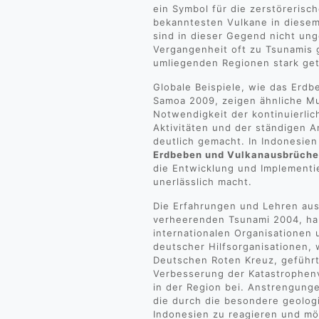
ein Symbol für die zerstörerisch
bekanntesten Vulkane in diese
sind in dieser Gegend nicht un
Vergangenheit oft zu Tsunamis 
umliegenden Regionen stark get
Globale Beispiele, wie das Erdb
Samoa 2009, zeigen ähnliche Mu
Notwendigkeit der kontinuierli
Aktivitäten und der ständigen 
deutlich gemacht. In Indonesien
Erdbeben und Vulkanausbrüch
die Entwicklung und Implement
unerlässlich macht.
Die Erfahrungen und Lehren au
verheerenden Tsunami 2004, ha
internationalen Organisationen 
deutscher Hilfsorganisationen,
Deutschen Roten Kreuz, geführt
Verbesserung der Katastrophen
in der Region bei. Anstrengung
die durch die besondere geolog
Indonesien zu reagieren und mö