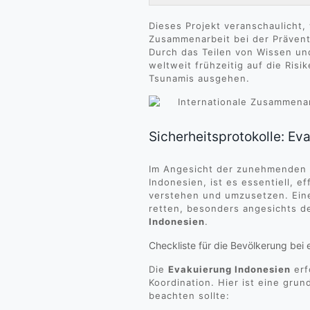
Dieses Projekt veranschaulicht, 
Zusammenarbeit bei der Prävent
Durch das Teilen von Wissen u
weltweit frühzeitig auf die Ris
Tsunamis ausgehen.
Sicherheitsprotokolle: Eva
Im Angesicht der zunehmenden A
Indonesien, ist es essentiell, e
verstehen und umzusetzen. Ein
retten, besonders angesichts 
Indonesien
.
Checkliste für die Bevölkerung bei 
Die
Evakuierung Indonesien
erf
Koordination. Hier ist eine gru
beachten sollte: