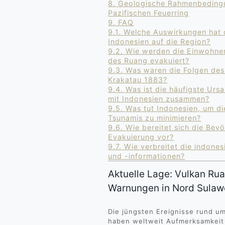
8.
Geologische Rahmenbedingu
Pazifischen Feuerring
9.
FAQ
9.1.
Welche Auswirkungen hat 
Indonesien auf die Region?
9.2.
Wie werden die Einwohner
des Ruang evakuiert?
9.3.
Was waren die Folgen des
Krakatau 1883?
9.4.
Was ist die häufigste Urs
mit Indonesien zusammen?
9.5.
Was tut Indonesien, um d
Tsunamis zu minimieren?
9.6.
Wie bereitet sich die Bevö
Evakuierung vor?
9.7.
Wie verbreitet die indone
und -informationen?
Aktuelle Lage: Vulkan R
Warnungen in Nord Sulaw
Die jüngsten Ereignisse rund u
haben weltweit Aufmerksamkeit e