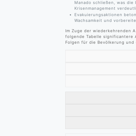
Manado schließen, was die 
Krisenmanagement verdeutli
Evakuierungsaktionen beton
Wachsamkeit und vorbereit
Im Zuge der wiederkehrenden Ak
folgende Tabelle significanter
Folgen für die Bevölkerung und d