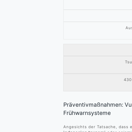
Au
Ts
430
Präventivmaßnahmen: Vu
Frühwarnsysteme
Angesichts der Tatsache, dass e