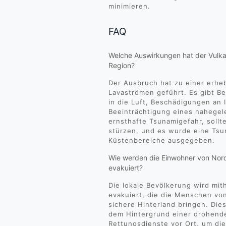
minimieren.
FAQ
Welche Auswirkungen hat der Vulka
Region?
Der Ausbruch hat zu einer erh
Lavaströmen geführt. Es gibt B
in die Luft, Beschädigungen an 
Beeinträchtigung eines nahegel
ernsthafte Tsunamigefahr, sollt
stürzen, und es wurde eine Ts
Küstenbereiche ausgegeben.
Wie werden die Einwohner von Nord
evakuiert?
Die lokale Bevölkerung wird mit
evakuiert, die die Menschen vo
sichere Hinterland bringen. Di
dem Hintergrund einer drohend
Rettungsdienste vor Ort, um di