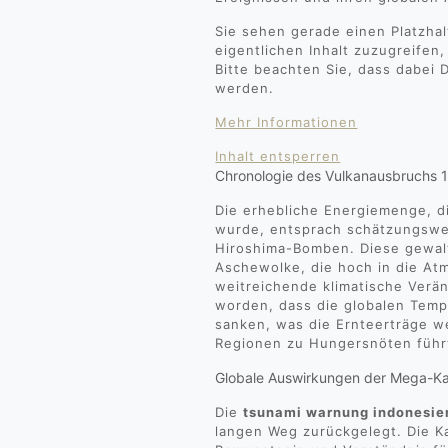
Sie sehen gerade einen Platzhal
eigentlichen Inhalt zuzugreifen,
Bitte beachten Sie, dass dabei 
werden.
Mehr Informationen
Inhalt entsperren
Chronologie des Vulkanausbruchs 
Die erhebliche Energiemenge, d
wurde, entsprach schätzungswe
Hiroshima-Bomben. Diese gewalt
Aschewolke, die hoch in die A
weitreichende klimatische Verän
worden, dass die globalen Temp
sanken, was die Ernteerträge we
Regionen zu Hungersnöten führ
Globale Auswirkungen der Mega-Ka
Die
tsunami warnung indonesie
langen Weg zurückgelegt. Die K