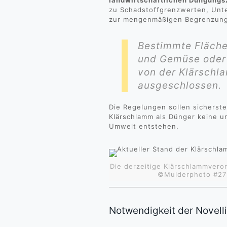
landwirtschaftlichen Düngungs
zu Schadstoffgrenzwerten, Unt
zur mengenmäßigen Begrenzung
Bestimmte Fläche
und Gemüse oder 
von der Klärsch
ausgeschlossen.
Die Regelungen sollen sicherste
Klärschlamm als Dünger keine u
Umwelt entstehen.
Die derzeitige Klärschlammvero
©Mulderphoto #27
Notwendigkeit der Novell