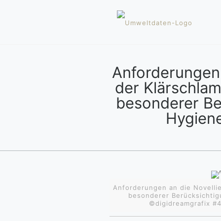
Anforderungen 
der Klärschla
besonderer Be
Hygien
Anforderungen an die Novelli
besonderer Berücksichtig
©digidreamgrafix #