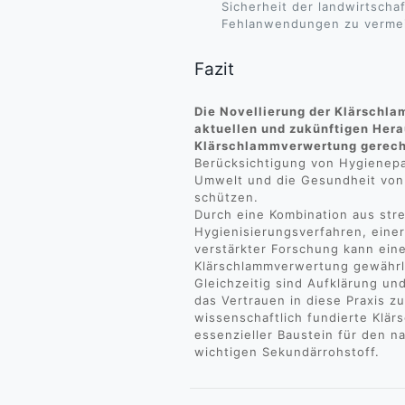
Sicherheit der landwirtsch
Fehlanwendungen zu verme
Fazit
Die Novellierung der Klärschla
aktuellen und zukünftigen Her
Klärschlammverwertung gerech
Berücksichtigung von Hygienepa
Umwelt und die Gesundheit von
schützen.
Durch eine Kombination aus str
Hygienisierungsverfahren, ein
verstärkter Forschung kann ein
Klärschlammverwertung gewährl
Gleichzeitig sind Aufklärung u
das Vertrauen in diese Praxis z
wissenschaftlich fundierte Klär
essenzieller Baustein für den 
wichtigen Sekundärrohstoff.