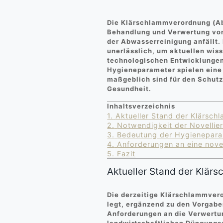
Die Klärschlammverordnung (Abf
Behandlung und Verwertung von
der Abwasserreinigung anfällt. 
unerlässlich, um aktuellen wis
technologischen Entwicklungen
Hygieneparameter spielen eine 
maßgeblich sind für den Schut
Gesundheit.
Inhaltsverzeichnis
1.
Aktueller Stand der Klärsc
2.
Notwendigkeit der Novellie
3.
Bedeutung der Hygienepara
4.
Anforderungen an eine nove
5.
Fazit
Aktueller Stand der Klä
Die derzeitige Klärschlammver
legt, ergänzend zu den Vorgab
Anforderungen an die Verwert