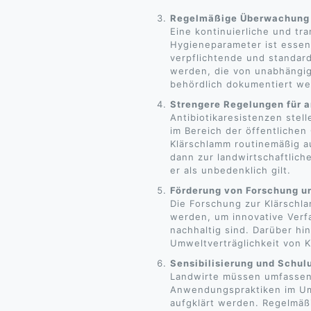
Regelmäßige Überwachung
Eine kontinuierliche und tr
Hygieneparameter ist essenz
verpflichtende und standar
werden, die von unabhängig
behördlich dokumentiert we
Strengere Regelungen für a
Antibiotikaresistenzen ste
im Bereich der öffentlichen
Klärschlamm routinemäßig a
dann zur landwirtschaftlic
er als unbedenklich gilt.
Förderung von Forschung u
Die Forschung zur Klärschla
werden, um innovative Verfa
nachhaltig sind. Darüber hi
Umweltverträglichkeit von 
Sensibilisierung und Schul
Landwirte müssen umfassend
Anwendungspraktiken im Um
aufgklärt werden. Regelmäß